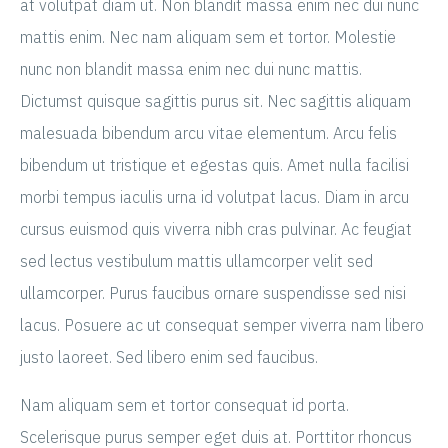
at volutpat diam ut. Non blandit massa enim nec dui nunc
mattis enim. Nec nam aliquam sem et tortor. Molestie
nunc non blandit massa enim nec dui nunc mattis.
Dictumst quisque sagittis purus sit. Nec sagittis aliquam
malesuada bibendum arcu vitae elementum. Arcu felis
bibendum ut tristique et egestas quis. Amet nulla facilisi
morbi tempus iaculis urna id volutpat lacus. Diam in arcu
cursus euismod quis viverra nibh cras pulvinar. Ac feugiat
sed lectus vestibulum mattis ullamcorper velit sed
ullamcorper. Purus faucibus ornare suspendisse sed nisi
lacus. Posuere ac ut consequat semper viverra nam libero
justo laoreet. Sed libero enim sed faucibus.
Nam aliquam sem et tortor consequat id porta.
Scelerisque purus semper eget duis at. Porttitor rhoncus