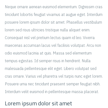
Neque ornare aenean euismod elementum. Dignissim cras
tincidunt lobortis feugiat vivamus at augue eget. Interdum
posuere lorem ipsum dolor sit amet. Phasellus vestibulum
lorem sed risus ultricies tristique nulla aliquet enim.
Consequat nisl vel pretium lectus quam id leo. Viverra
maecenas accumsan lacus vel facilisis volutpat. Arcu non
odio euismod lacinia at quis. Massa sed elementum
tempus egestas. Id semper risus in hendrerit. Nulla
malesuada pellentesque elit eget. Libero volutpat sed
cras ornare. Varius vel pharetra vel turpis nunc eget lorem.
Posuere urna nec tincidunt praesent semper feugiat nibh.
Interdum velit euismod in pellentesque massa placerat.
Lorem ipsum dolor sit amet